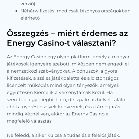
verzió)
Néhány fizetési mód csak bizonyos országokban
elérhető
Összegzés – miért érdemes az
Energy Casino‑t választani?
Az Energy Casino egy olyan platform, amely a magyar
játékosok igényeire szabott, miközben nem engedi el
a nemzetközi szabványokat. A bónuszok, a gyors
kifizetések, a széles játékpaletta és a biztonságos,
licencelt működés mind olyan tényezők, amelyek
együttesen kiemelik a versenytársak közül. Ha
szeretnél egy megbízható, de izgalmas helyet találni,
ahol a nyerési esélyek kedveznek, és a támogatás
mindig kéznél van, akkor az Energy Casino a
megfelelő választás.
Ne feledd, a siker kulcsa a tudás és a felelős játék.