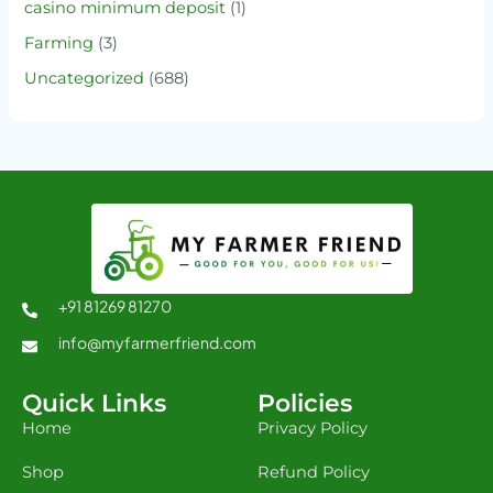
casino minimum deposit
(1)
Farming
(3)
Uncategorized
(688)
+91 81269 81270
info@myfarmerfriend.com
Quick Links
Policies
Home
Privacy Policy
Shop
Refund Policy