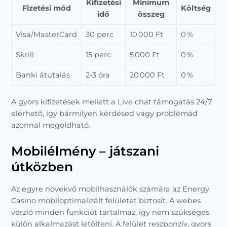
Kifizetési
Minimum
Fizetési mód
Költség
idő
összeg
Visa/MasterCard
30 perc
10 000 Ft
0 %
Skrill
15 perc
5 000 Ft
0 %
Banki átutalás
2‑3 óra
20 000 Ft
0 %
A gyors kifizetések mellett a Live chat támogatás 24/7
elérhető, így bármilyen kérdésed vagy problémád
azonnal megoldható.
Mobilélmény – játszani
útközben
Az egyre növekvő mobilhasználók számára az Energy
Casino mobiloptimalizált felületet biztosít. A webes
verzió minden funkciót tartalmaz, így nem szükséges
külön alkalmazást letölteni. A felület reszponzív, gyors