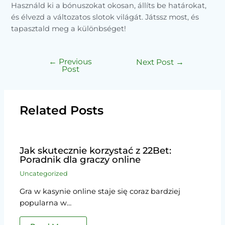
Használd ki a bónuszokat okosan, állíts be határokat,
és élvezd a változatos slotok világát. Játssz most, és
tapasztald meg a különbséget!
←
Previous
Next Post
→
Post
Related Posts
Jak skutecznie korzystać z 22Bet:
Poradnik dla graczy online
Uncategorized
Gra w kasynie online staje się coraz bardziej
popularna w…