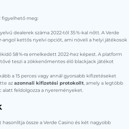
 figyelhető meg:
elvű dealerek száma 2022‑től 35 %-kal nőtt. A Verde
ngol kettős nyelvi opciót, ami növeli a helyi játékosok
ékidő 58 %‑ra emelkedett 2022‑hez képest. A platform
hetővé teszi a zökkenőmentes élő blackjack játékot
kább a 15 perces vagy annál gyorsabb kifizetéseket
tte az
azonnali kifizetési protokollt
, amely a legtöbb
c alatt feldolgozza a nyereményeket.
k
t hasonlítja össze a Verde Casino és két nagyobb