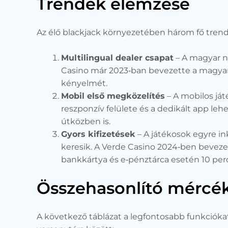
Trendek elemzése
Az élő blackjack környezetében három fő trend
Multilingual dealer csapat
– A magyar ny
Casino már 2023‑ban bevezette a magyar‑a
kényelmét.
Mobil első megközelítés
– A mobilos ját
reszponzív felülete és a dedikált app le
útközben is.
Gyors kifizetések
– A játékosok egyre in
keresik. A Verde Casino 2024‑ben beveze
bankkártya és e‑pénztárca esetén 10 per
Összehasonlító mércé
A következő táblázat a legfontosabb funkcióka