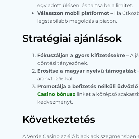
egy adott ülésen, és tartsa be a limitet.
Válasszon mobil platformot
– Ha útközb
legstabilabb megoldás a piacon.
Stratégiai ajánlások
Fókuszáljon a gyors kifizetésekre
– A j
döntési tényezőnek.
Erősítse a magyar nyelvű támogatást
–
arányt 12 %-kal.
Promotálja a befizetés nélküli üdvözlő
Casino bónusz
linket a középső szakasz
kedvezményt.
Következtetés
A Verde Casino az élő blackjack szegmensben eg