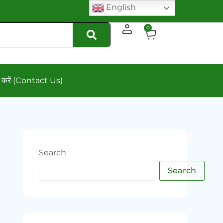
English
Search
Cart
0
्क करें (Contact Us)
Search
Search