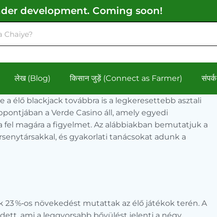
der development. Coming soon!
लेख (Blog)
किसान जुड़ें (Connect as Farmer)
संपर
e a élő blackjack továbbra is a legkeresettebb asztali
ppontjában a Verde Casino áll, amely egyedi
ja fel magára a figyelmet. Az alábbiakban bemutatjuk a
senytársakkal, és gyakorlati tanácsokat adunk a
 23 %‑os növekedést mutattak az élő játékok terén. A
dett, ami a leggyorsabb bővülést jelenti a négy