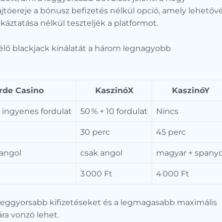
jtóereje a bónusz befizetés nélkül opció, amely lehetőv
káztatása nélkül teszteljék a platformot.
 élő blackjack kínálatát a három legnagyobb
rde Casino
KaszinóX
KaszinóY
0 ingyenes fordulat
50 % + 10 fordulat
Nincs
30 perc
45 perc
angol
csak angol
magyar + spanyo
3 000 Ft
4 000 Ft
 leggyorsabb kifizetéseket és a legmagasabb maximális
ra vonzó lehet.