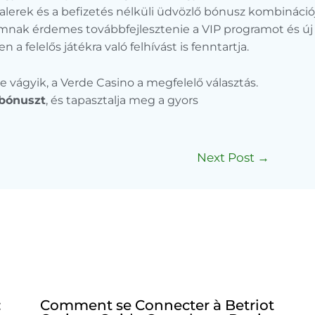
ealerek és a befizetés nélküli üdvözlő bónusz kombináció
ormnak érdemes továbbfejlesztenie a VIP programot és új
 a felelős játékra való felhívást is fenntartja.
 vágyik, a Verde Casino a megfelelő választás.
 bónuszt
, és tapasztalja meg a gyors
Next Post
→
:
Comment se Connecter à Betriot