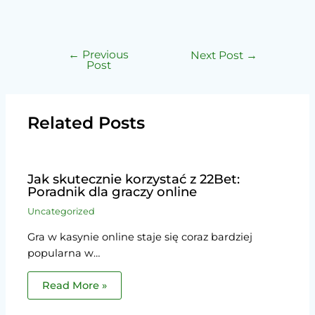
←
Previous
Next Post
→
Post
Related Posts
Jak skutecznie korzystać z 22Bet:
Poradnik dla graczy online
Uncategorized
Gra w kasynie online staje się coraz bardziej
popularna w…
Read More »