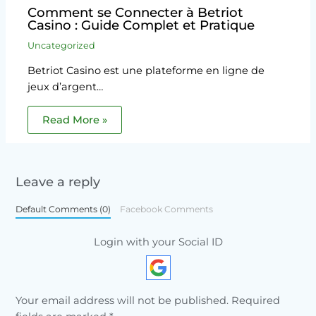
Comment se Connecter à Betriot
Casino : Guide Complet et Pratique
Uncategorized
Betriot Casino est une plateforme en ligne de
jeux d’argent…
Read More »
Leave a reply
Default Comments (0)
Facebook Comments
Login with your Social ID
Your email address will not be published.
Required