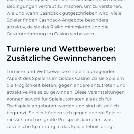
Bedingungen vertraut zu machen, um zu verstehen,
wie und wann Cashback gutgeschrieben wird. Viele
Spieler finden Cashback-Angebote besonders
attraktiv, da sie das Risiko minimieren und die
Gesamterfahrung im Casino verbessern.
Turniere und Wettbewerbe:
Zusätzliche Gewinnchancen
Turniere und Wettbewerbe sind ein aufregender
Aspekt des Spielens im Goldex Casino, da sie Spielern
die Möglichkeit bieten, gegen andere anzutreten und
attraktive Preise zu gewinnen. Diese Veranstaltungen
können sowohl für Spielautomaten als auch für
Tischspiele angeboten werden und sind oft zeitlich
begrenzt. Spieler können sich gegen andere Spieler
messen und um große Preispools kämpfen, was
zusätzliche Spannung in das Spielerlebnis bringt.