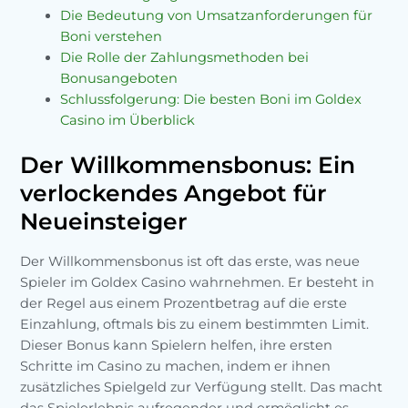
Die Bedeutung von Umsatzanforderungen für
Boni verstehen
Die Rolle der Zahlungsmethoden bei
Bonusangeboten
Schlussfolgerung: Die besten Boni im Goldex
Casino im Überblick
Der Willkommensbonus: Ein
verlockendes Angebot für
Neueinsteiger
Der Willkommensbonus ist oft das erste, was neue
Spieler im Goldex Casino wahrnehmen. Er besteht in
der Regel aus einem Prozentbetrag auf die erste
Einzahlung, oftmals bis zu einem bestimmten Limit.
Dieser Bonus kann Spielern helfen, ihre ersten
Schritte im Casino zu machen, indem er ihnen
zusätzliches Spielgeld zur Verfügung stellt. Das macht