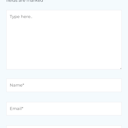
fields are marked
*
Type
here..
Name*
Email*