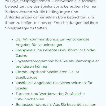
zu Loyalitätsprogrammen – wir werden alle Aspekte
beleuchten, die das Spielerlebnis bereichern können.
Zudem werden wir die Bedingungen und
Anforderungen der einzelnen Boni betrachten, um
Ihnen zu helfen, die besten Entscheidungen bei Ihrer
Spielstrategie zu treffen.
Der Willkommensbonus: Ein verlockendes
Angebot für Neueinsteiger
Freispiele: Eine beliebte Bonusform im Goldex
Casino
Loyalitätsprogramme: Wie Sie als Stammspieler
profitieren können
Einzahlungsboni: Maximieren Sie Ihr
Spielbudget
Cashback-Angebote: Ein Sicherheitsnetz für
Spieler
Turniere und Wettbewerbe: Zusätzliche
Gewinnchancen
Bonusbedingungen: Was Sie beachten sollten