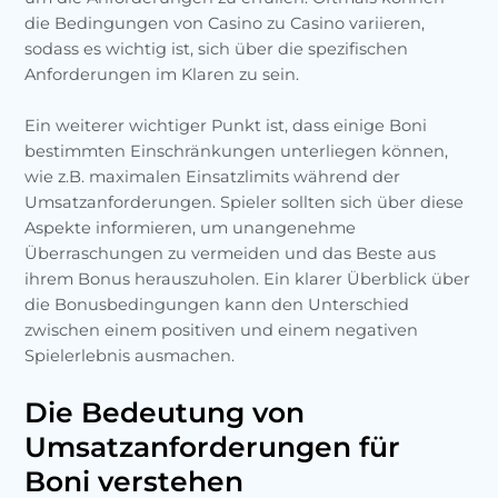
die Bedingungen von Casino zu Casino variieren,
sodass es wichtig ist, sich über die spezifischen
Anforderungen im Klaren zu sein.
Ein weiterer wichtiger Punkt ist, dass einige Boni
bestimmten Einschränkungen unterliegen können,
wie z.B. maximalen Einsatzlimits während der
Umsatzanforderungen. Spieler sollten sich über diese
Aspekte informieren, um unangenehme
Überraschungen zu vermeiden und das Beste aus
ihrem Bonus herauszuholen. Ein klarer Überblick über
die Bonusbedingungen kann den Unterschied
zwischen einem positiven und einem negativen
Spielerlebnis ausmachen.
Die Bedeutung von
Umsatzanforderungen für
Boni verstehen