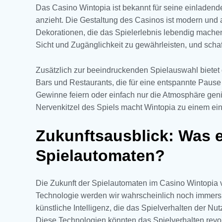
Das Casino Wintopia ist bekannt für seine einladend
anzieht. Die Gestaltung des Casinos ist modern und
Dekorationen, die das Spielerlebnis lebendig machen.
Sicht und Zugänglichkeit zu gewährleisten, und scha
Zusätzlich zur beeindruckenden Spielauswahl bietet
Bars und Restaurants, die für eine entspannte Pause
Gewinne feiern oder einfach nur die Atmosphäre ge
Nervenkitzel des Spiels macht Wintopia zu einem einz
Zukunftsausblick: Was e
Spielautomaten?
Die Zukunft der Spielautomaten im Casino Wintopia v
Technologie werden wir wahrscheinlich noch immersiv
künstliche Intelligenz, die das Spielverhalten der Nu
Diese Technologien könnten das Spielverhalten revo