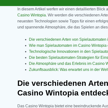
In diesem Artikel werfen wir einen detaillierten Blic
Casino Wintopia
. Wir werden die verschiedenen Arte
neuesten Technologien sowie Tipps für einen erfolgr
und spannende Atmosphäre, die das Spielen an die
Die verschiedenen Arten von Spielautomaten 
Wie man Spielautomaten im Casino Wintopia ef
Technologische Innovationen in den Spielaut
Die besten Spielautomaten-Strategien für Eins
Die Atmosphäre und das Erlebnis im Casino W
Zukunftsausblick: Was erwartet uns in der We
Die verschiedenen Arte
Casino Wintopia entdec
Das Casino Wintopia bietet eine beeindruckende Au