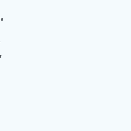
le
e
em