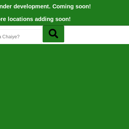
nder development. Coming soon!
re locations adding soon!
Search