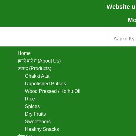
Skip
Post
Website u
to
navigation
content
Mo
Search
Home
हमारे बारे में (About Us)
उत्पाद (Products)
Chakki Atta
Unpolished Pulses
Wood Pressed / Kolhu Oil
Rice
Spices
Dry Fruits
Sweeteners
Healthy Snacks