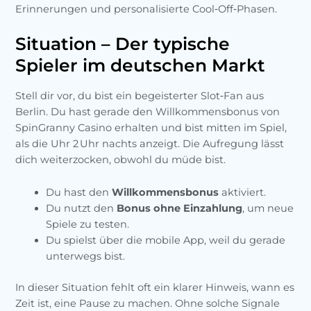
Erinnerungen und personalisierte Cool‑Off‑Phasen.
Situation – Der typische
Spieler im deutschen Markt
Stell dir vor, du bist ein begeisterter Slot‑Fan aus
Berlin. Du hast gerade den Willkommensbonus von
SpinGranny Casino erhalten und bist mitten im Spiel,
als die Uhr 2 Uhr nachts anzeigt. Die Aufregung lässt
dich weiterzocken, obwohl du müde bist.
Du hast den
Willkommensbonus
aktiviert.
Du nutzt den
Bonus ohne Einzahlung
, um neue
Spiele zu testen.
Du spielst über die mobile App, weil du gerade
unterwegs bist.
In dieser Situation fehlt oft ein klarer Hinweis, wann es
Zeit ist, eine Pause zu machen. Ohne solche Signale