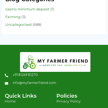
casino minimum deposit
(1)
Farming
(3)
Uncategorized
(688)
+91 81269 81270
info@myfarmerfriend.com
Quick Links
Policies
Home
Privacy Policy