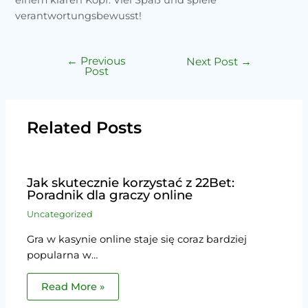
einem klaren Kopf. Viel Spaß und spiele
verantwortungsbewusst!
←
Previous
Next Post
→
Post
Related Posts
Jak skutecznie korzystać z 22Bet:
Poradnik dla graczy online
Uncategorized
Gra w kasynie online staje się coraz bardziej
popularna w…
Read More »