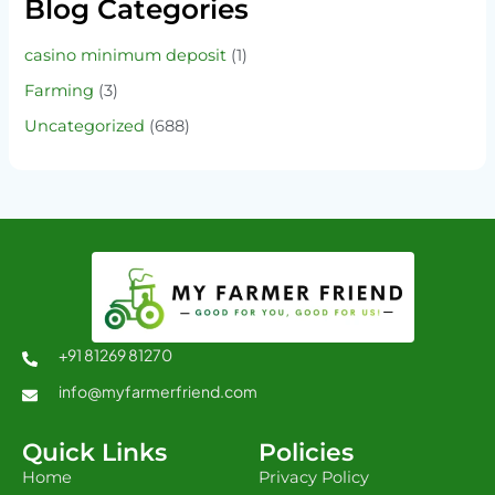
Blog Categories
casino minimum deposit
(1)
Farming
(3)
Uncategorized
(688)
+91 81269 81270
info@myfarmerfriend.com
Quick Links
Policies
Home
Privacy Policy