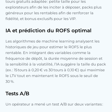
tours gratuits adaptée : petite taille pour les
explorateurs afin de les inciter à déposer, packs plus
généreux pour les rentables afin de renforcer la
fidélité, et bonus exclusifs pour les VIP.
IA et prédiction du ROFS optimal
Les algorithmes de machine learning analysent les
historiques de jeu pour estimer le ROFS le plus
rentable. En intégrant des variables comme la
fréquence de dépôt, la durée moyenne de session et
la sensibilité à la volatilité, l’IA suggère la taille du pack
(ex. : 15 tours à 0,20 € vs 30 tours à 0,10 €) qui maximise
le LTV tout en maintenant le ROFS sous le seuil de
30 %.
Tests A/B
Un opérateur a mené un test A/B sur deux variantes :