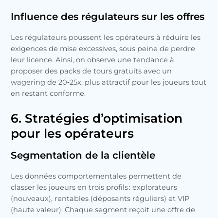
Influence des régulateurs sur les offres
Les régulateurs poussent les opérateurs à réduire les
exigences de mise excessives, sous peine de perdre
leur licence. Ainsi, on observe une tendance à
proposer des packs de tours gratuits avec un
wagering de 20‑25x, plus attractif pour les joueurs tout
en restant conforme.
6. Stratégies d’optimisation
pour les opérateurs
Segmentation de la clientèle
Les données comportementales permettent de
classer les joueurs en trois profils : explorateurs
(nouveaux), rentables (déposants réguliers) et VIP
(haute valeur). Chaque segment reçoit une offre de