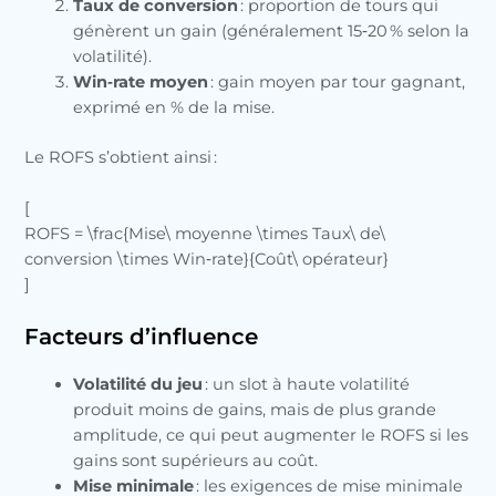
Taux de conversion
: proportion de tours qui
génèrent un gain (généralement 15‑20 % selon la
volatilité).
Win‑rate moyen
: gain moyen par tour gagnant,
exprimé en % de la mise.
Le ROFS s’obtient ainsi :
[
ROFS = \frac{Mise\ moyenne \times Taux\ de\
conversion \times Win‑rate}{Coût\ opérateur}
]
Facteurs d’influence
Volatilité du jeu
: un slot à haute volatilité
produit moins de gains, mais de plus grande
amplitude, ce qui peut augmenter le ROFS si les
gains sont supérieurs au coût.
Mise minimale
: les exigences de mise minimale