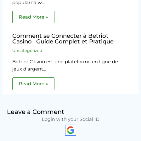
popularna w…
Read More »
Comment se Connecter à Betriot
Casino : Guide Complet et Pratique
Uncategorized
Betriot Casino est une plateforme en ligne de
jeux d’argent…
Read More »
Leave a Comment
Login with your Social ID