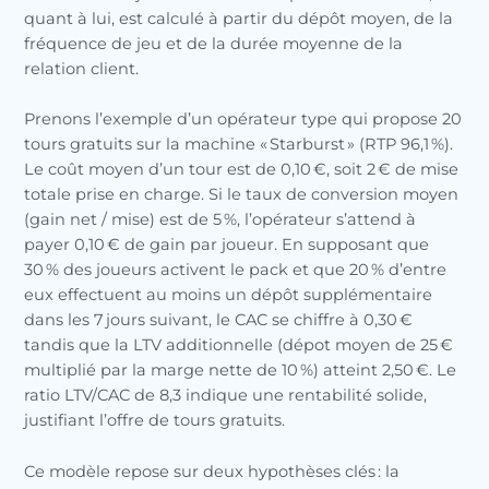
quant à lui, est calculé à partir du dépôt moyen, de la
fréquence de jeu et de la durée moyenne de la
relation client.
Prenons l’exemple d’un opérateur type qui propose 20
tours gratuits sur la machine « Starburst » (RTP 96,1 %).
Le coût moyen d’un tour est de 0,10 €, soit 2 € de mise
totale prise en charge. Si le taux de conversion moyen
(gain net / mise) est de 5 %, l’opérateur s’attend à
payer 0,10 € de gain par joueur. En supposant que
30 % des joueurs activent le pack et que 20 % d’entre
eux effectuent au moins un dépôt supplémentaire
dans les 7 jours suivant, le CAC se chiffre à 0,30 €
tandis que la LTV additionnelle (dépot moyen de 25 €
multiplié par la marge nette de 10 %) atteint 2,50 €. Le
ratio LTV/CAC de 8,3 indique une rentabilité solide,
justifiant l’offre de tours gratuits.
Ce modèle repose sur deux hypothèses clés : la