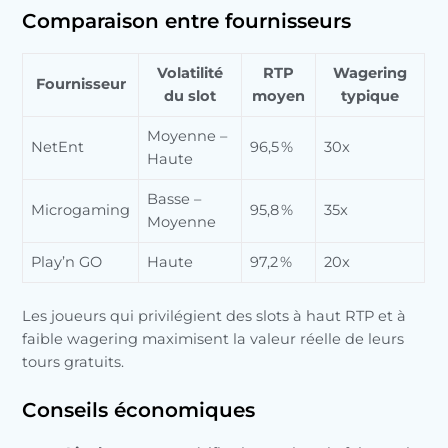
Comparaison entre fournisseurs
Volatilité
RTP
Wagering
Fournisseur
du slot
moyen
typique
Moyenne –
NetEnt
96,5 %
30x
Haute
Basse –
Microgaming
95,8 %
35x
Moyenne
Play’n GO
Haute
97,2 %
20x
Les joueurs qui privilégient des slots à haut RTP et à
faible wagering maximisent la valeur réelle de leurs
tours gratuits.
Conseils économiques