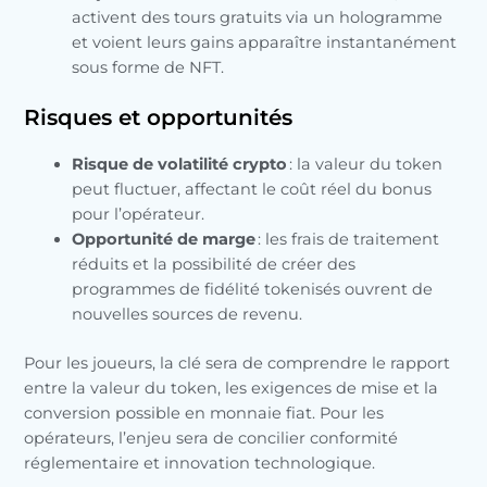
activent des tours gratuits via un hologramme
et voient leurs gains apparaître instantanément
sous forme de NFT.
Risques et opportunités
Risque de volatilité crypto
: la valeur du token
peut fluctuer, affectant le coût réel du bonus
pour l’opérateur.
Opportunité de marge
: les frais de traitement
réduits et la possibilité de créer des
programmes de fidélité tokenisés ouvrent de
nouvelles sources de revenu.
Pour les joueurs, la clé sera de comprendre le rapport
entre la valeur du token, les exigences de mise et la
conversion possible en monnaie fiat. Pour les
opérateurs, l’enjeu sera de concilier conformité
réglementaire et innovation technologique.