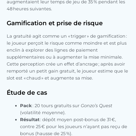
augmentaient leur temps de jeu de 35 % pendant les
48 heures suivantes.
Gamification et prise de risque
La gratuité agit comme un « trigger » de gamification :
le joueur perçoit le risque comme moindre et est plus
enclin à explorer des lignes de paiement
supplémentaires ou à augmenter la mise minimale.
Cette perception crée un effet d’ancrage ; après avoir
remporté un petit gain gratuit, le joueur estime que le
slot est « chaud » et augmente sa mise.
Étude de cas
Pack
: 20 tours gratuits sur
Gonzo’s Quest
(volatilité moyenne).
Résultat
: dépôt moyen post‑bonus de 31 €,
contre 25 € pour les joueurs n’ayant pas reçu de
bonus (hausse de 25 %).