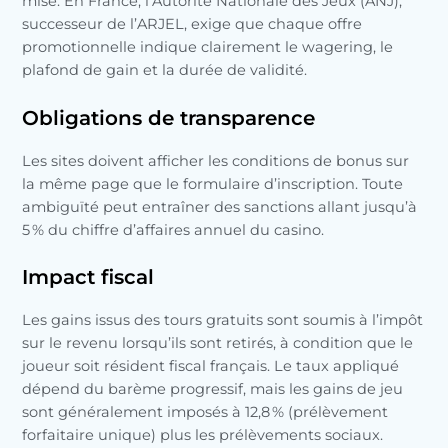
mise. En France, l’Autorité Nationale des Jeux (ANJ),
successeur de l’ARJEL, exige que chaque offre
promotionnelle indique clairement le wagering, le
plafond de gain et la durée de validité.
Obligations de transparence
Les sites doivent afficher les conditions de bonus sur
la même page que le formulaire d’inscription. Toute
ambiguïté peut entraîner des sanctions allant jusqu’à
5 % du chiffre d’affaires annuel du casino.
Impact fiscal
Les gains issus des tours gratuits sont soumis à l’impôt
sur le revenu lorsqu’ils sont retirés, à condition que le
joueur soit résident fiscal français. Le taux appliqué
dépend du barème progressif, mais les gains de jeu
sont généralement imposés à 12,8 % (prélèvement
forfaitaire unique) plus les prélèvements sociaux.