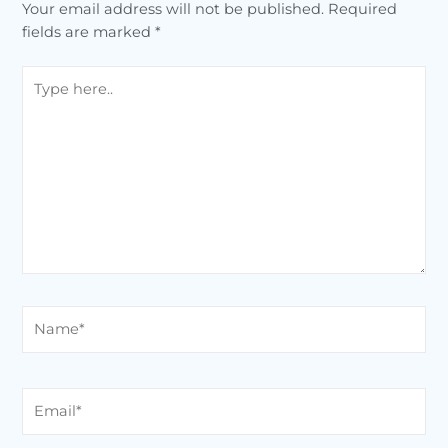
Your email address will not be published.
Required
fields are marked
*
Type
here..
Name*
Email*