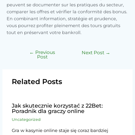
peuvent se documenter sur les pratiques du secteur,
comparer les offres et vérifier la conformité des bonus.
En combinant information, stratégie et prudence,
vous pourrez profiter pleinement des tours gratuits
tout en préservant votre bankroll.
←
Previous
Next Post
→
Post
Related Posts
Jak skutecznie korzystać z 22Bet:
Poradnik dla graczy online
Uncategorized
Gra w kasynie online staje się coraz bardziej