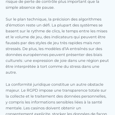
risque de perte de contrôle plus important que la
simple absence de pause.
Sur le plan technique, la précision des algorithmes
d’émotion reste un défi. La plupart des systèmes se
basent sur le rythme de clics, le temps entre les mises
et le volume de jeu, des indicateurs qui peuvent être
faussés par des styles de jeu très rapides mais non
stressés. De plus, les modèles d’IA entraînés sur des
données européennes peuvent présenter des biais
culturels : une expression de joie dans une région peut
être interprétée à tort comme du stress dans une
autre.
La conformité juridique constitue un autre obstacle
majeur. Le RGPD impose une transparence totale sur
la collecte et le traitement des données personnelles,
y compris les informations sensibles liées à la santé
mentale. Les casinos doivent obtenir un
consentement explicite, stocker les données de façon