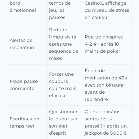
bord
temps de
CasinoX, affichage
émotionnel
jeu, les
du niveau de stress
pauses
en couleur
Réduire
l’impulsivité
Pop‑up « Inspirez
Alertes de
après une
4‑2‑4 » après 10
respiration
séquence de
mains de poker
mises
Écran de
Forcer une
méditation de 45 s
Mode pause
coupure
avec son binaural
consciente
courte mais
avant de
efficace
reprendre
Questionner
Question « Vous
Feedback en
le joueur sur
sentez‑vous
temps réel
son état
pressé ? » après un
d’esprit
jackpot de 5 000 €