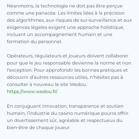
Néanmoins, la technologie ne doit pas être perçue
comme une panacée. Les limites liées à la précision
des algorithmes, aux risques de sur‑surveillance et aux
exigences légales exigent une approche holistique,
incluant un accompagnement humain et une
formation du personnel.
Opérateurs, régulateurs et joueurs doivent collaborer
pour que le jeu responsable devienne la norme et non
l’exception. Pour approfondir les bonnes pratiques et
découvrir d’autres ressources utiles, n’hésitez pas à
consulter à nouveau le site Wedou :
https://www.wedou.fr/
.
En conjuguant innovation, transparence et soutien
humain, l’industrie du casino numérique pourra offrir
un divertissement sûr, agréable et respectueux du
bien‑être de chaque joueur.