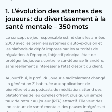
1. L’évolution des attentes des
joueurs : du divertissement à la
santé mentale – 350 mots
Le concept de jeu responsable est né dans les années
2000 avec les premiers systèmes d’auto‑exclusion et
les plafonds de dépôt imposés par les autorités de
régulation. À l’époque, l’objectif principal était de
protéger les joueurs contre le sur‑dépense financière,
sans réellement s’intéresser à l’état d’esprit du client.
Aujourd’hui, le profil du joueur a radicalement changé.
La génération Z, habituée aux applications de
bien‑être et aux podcasts de méditation, attend des
plateformes de jeu qu’elles offrent plus qu’un simple
taux de retour au joueur (RTP) attractif. Elle veut des
indicateurs de santé mentale, des pauses intégrées et