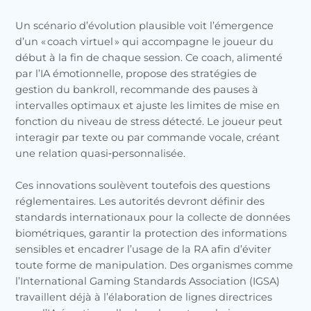
Un scénario d’évolution plausible voit l’émergence
d’un « coach virtuel » qui accompagne le joueur du
début à la fin de chaque session. Ce coach, alimenté
par l’IA émotionnelle, propose des stratégies de
gestion du bankroll, recommande des pauses à
intervalles optimaux et ajuste les limites de mise en
fonction du niveau de stress détecté. Le joueur peut
interagir par texte ou par commande vocale, créant
une relation quasi‑personnalisée.
Ces innovations soulèvent toutefois des questions
réglementaires. Les autorités devront définir des
standards internationaux pour la collecte de données
biométriques, garantir la protection des informations
sensibles et encadrer l’usage de la RA afin d’éviter
toute forme de manipulation. Des organismes comme
l’International Gaming Standards Association (IGSA)
travaillent déjà à l’élaboration de lignes directrices