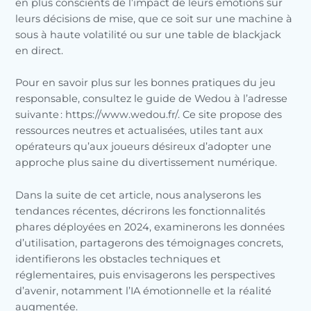
en plus conscients de l’impact de leurs émotions sur
leurs décisions de mise, que ce soit sur une machine à
sous à haute volatilité ou sur une table de blackjack
en direct.
Pour en savoir plus sur les bonnes pratiques du jeu
responsable, consultez le guide de Wedou à l’adresse
suivante : https://www.wedou.fr/. Ce site propose des
ressources neutres et actualisées, utiles tant aux
opérateurs qu’aux joueurs désireux d’adopter une
approche plus saine du divertissement numérique.
Dans la suite de cet article, nous analyserons les
tendances récentes, décrirons les fonctionnalités
phares déployées en 2024, examinerons les données
d’utilisation, partagerons des témoignages concrets,
identifierons les obstacles techniques et
réglementaires, puis envisagerons les perspectives
d’avenir, notamment l’IA émotionnelle et la réalité
augmentée.