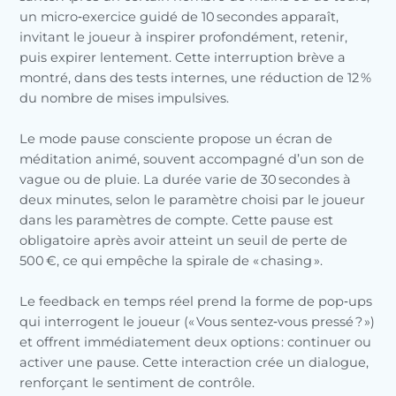
un micro‑exercice guidé de 10 secondes apparaît,
invitant le joueur à inspirer profondément, retenir,
puis expirer lentement. Cette interruption brève a
montré, dans des tests internes, une réduction de 12 %
du nombre de mises impulsives.
Le mode pause consciente propose un écran de
méditation animé, souvent accompagné d’un son de
vague ou de pluie. La durée varie de 30 secondes à
deux minutes, selon le paramètre choisi par le joueur
dans les paramètres de compte. Cette pause est
obligatoire après avoir atteint un seuil de perte de
500 €, ce qui empêche la spirale de « chasing ».
Le feedback en temps réel prend la forme de pop‑ups
qui interrogent le joueur (« Vous sentez‑vous pressé ? »)
et offrent immédiatement deux options : continuer ou
activer une pause. Cette interaction crée un dialogue,
renforçant le sentiment de contrôle.