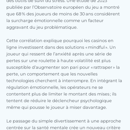
des outils de suivi du stress. Une étude de 2023
publiée par l’Observatoire européen du jeu a montré
que 68 % des joueurs de moins de 30 ans considèrent
la surcharge émotionnelle comme un facteur
aggravant du jeu problématique.
Cette corrélation explique pourquoi les casinos en
ligne investissent dans des solutions « mindful ». Un
joueur qui ressent de l’anxiété après une série de
pertes sur une roulette à haute volatilité est plus
susceptible d’augmenter son pari pour « rattraper » la
perte, un comportement que les nouvelles
technologies cherchent à interrompre. En intégrant la
régulation émotionnelle, les opérateurs ne se
contentent plus de limiter le montant des mises ; ils
tentent de réduire le déclencheur psychologique
même qui pousse le joueur à miser davantage.
Le passage du simple divertissement à une approche
centrée sur la santé mentale crée un nouveau critère