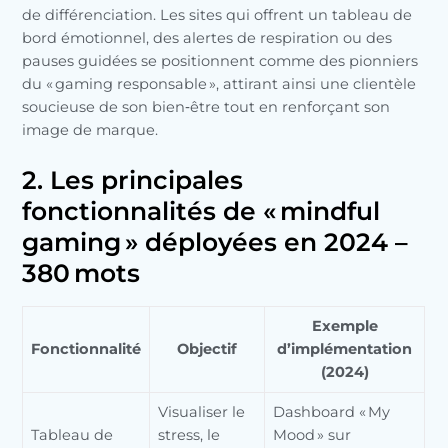
de différenciation. Les sites qui offrent un tableau de
bord émotionnel, des alertes de respiration ou des
pauses guidées se positionnent comme des pionniers
du « gaming responsable », attirant ainsi une clientèle
soucieuse de son bien‑être tout en renforçant son
image de marque.
2. Les principales
fonctionnalités de « mindful
gaming » déployées en 2024 –
380 mots
Exemple
Fonctionnalité
Objectif
d’implémentation
(2024)
Visualiser le
Dashboard « My
Tableau de
stress, le
Mood » sur