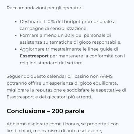
Raccomandazioni per gli operatori:
Destinare il 10 % del budget promozionale a
campagne di sensibilizzazione.
Formare almeno un 30 % del personale di
assistenza su tematiche di gioco responsabile.
Aggiornare trimestralmente le linee guida di
Essetresport
per mantenere la conformità con i
migliori standard del settore.
Seguendo questo calendario, i casino non AAMS
potranno offrire un’esperienza di gioco equilibrata,
migliorare la reputazione e soddisfare le aspettative di
Essetresport e dei giocatori più attenti.
Conclusione – 200 parole
Abbiamo esplorato come i bonus, se progettati con
limiti chiari, meccanismi di auto‑esclusione,