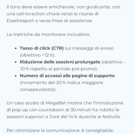
Il tono deve essere amichevole, non giudicante, con
una call‑to‑action chiara verso le risorse di
Essetresport o verso linee di assistenza.
Le metriche da monitorare includono:
Tasso di click (CTR)
sui messaggi di avviso
(obiettivo > 12 %).
Riduzione delle sessioni prolungate
(obiettivo –
10 % rispetto al periodo pre‑promo).
Numero di accessi alle pagine di supporto
(incremento del 20 % indica maggiore
consapevolezza).
Un caso studio di MegaBet mostra che l’introduzione
di pop‑up con countdown di 30 minuti ha ridotto le
sessioni superiori a 3 ore del 14 % durante le festività.
Per ottimizzare la comunicazione, è consigliabile: