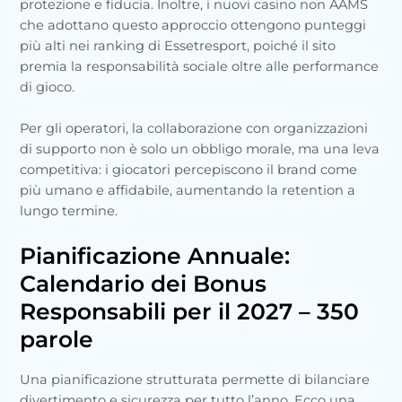
protezione e fiducia. Inoltre, i nuovi casino non AAMS
che adottano questo approccio ottengono punteggi
più alti nei ranking di Essetresport, poiché il sito
premia la responsabilità sociale oltre alle performance
di gioco.
Per gli operatori, la collaborazione con organizzazioni
di supporto non è solo un obbligo morale, ma una leva
competitiva: i giocatori percepiscono il brand come
più umano e affidabile, aumentando la retention a
lungo termine.
Pianificazione Annuale:
Calendario dei Bonus
Responsabili per il 2027 – 350
parole
Una pianificazione strutturata permette di bilanciare
divertimento e sicurezza per tutto l’anno. Ecco una