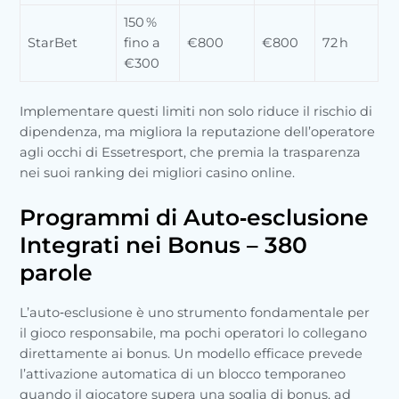
150 %
StarBet
fino a
€800
€800
72 h
€300
Implementare questi limiti non solo riduce il rischio di
dipendenza, ma migliora la reputazione dell’operatore
agli occhi di Essetresport, che premia la trasparenza
nei suoi ranking dei migliori casino online.
Programmi di Auto‑esclusione
Integrati nei Bonus – 380
parole
L’auto‑esclusione è uno strumento fondamentale per
il gioco responsabile, ma pochi operatori lo collegano
direttamente ai bonus. Un modello efficace prevede
l’attivazione automatica di un blocco temporaneo
quando il giocatore supera una soglia di bonus, ad