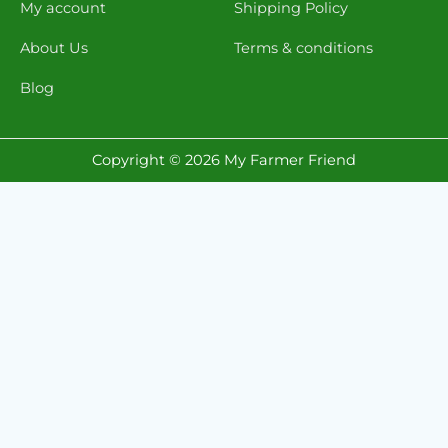
My account
Shipping Policy
About Us
Terms & conditions
Blog
Copyright © 2026 My Farmer Friend