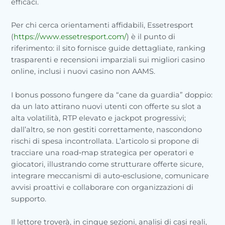
efficaci.
Per chi cerca orientamenti affidabili, Essetresport
(
https://www.essetresport.com/
) è il punto di
riferimento: il sito fornisce guide dettagliate, ranking
trasparenti e recensioni imparziali sui migliori casino
online, inclusi i nuovi casino non AAMS.
I bonus possono fungere da “cane da guardia” doppio:
da un lato attirano nuovi utenti con offerte su slot a
alta volatilità, RTP elevato e jackpot progressivi;
dall’altro, se non gestiti correttamente, nascondono
rischi di spesa incontrollata. L’articolo si propone di
tracciare una road‑map strategica per operatori e
giocatori, illustrando come strutturare offerte sicure,
integrare meccanismi di auto‑esclusione, comunicare
avvisi proattivi e collaborare con organizzazioni di
supporto.
Il lettore troverà, in cinque sezioni, analisi di casi reali,