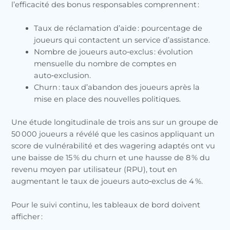
l’efficacité des bonus responsables comprennent :
Taux de réclamation d’aide : pourcentage de
joueurs qui contactent un service d’assistance.
Nombre de joueurs auto‑exclus : évolution
mensuelle du nombre de comptes en
auto‑exclusion.
Churn : taux d’abandon des joueurs après la
mise en place des nouvelles politiques.
Une étude longitudinale de trois ans sur un groupe de
50 000 joueurs a révélé que les casinos appliquant un
score de vulnérabilité et des wagering adaptés ont vu
une baisse de 15 % du churn et une hausse de 8 % du
revenu moyen par utilisateur (RPU), tout en
augmentant le taux de joueurs auto‑exclus de 4 %.
Pour le suivi continu, les tableaux de bord doivent
afficher :