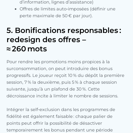
d’information, lignes d’assistance)
Offres de limites auto‑imposées (définir une
perte maximale de 50 € par jour).
5. Bonifications responsables :
redesign des offres –
≈ 260 mots
Pour rendre les promotions moins propices à la
surconsommation, on peut introduire des bonus
progressifs. Le joueur reçoit 10 % du dépôt la première
session, 7 % la deuxième, puis 5 % à chaque session
suivante, jusqu’à un plafond de 30 %. Cette
décroissance incite à limiter le nombre de sessions.
Intégrer la self‑exclusion dans les programmes de
fidélité est également faisable : chaque palier de
points peut offrir la possibilité de désactiver
temporairement les bonus pendant une période