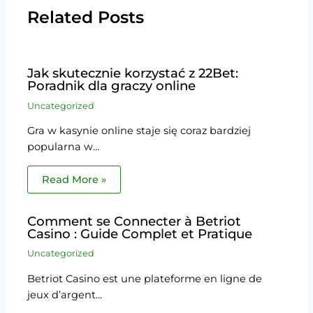
Related Posts
Jak skutecznie korzystać z 22Bet:
Poradnik dla graczy online
Uncategorized
Gra w kasynie online staje się coraz bardziej
popularna w…
Read More »
Comment se Connecter à Betriot
Casino : Guide Complet et Pratique
Uncategorized
Betriot Casino est une plateforme en ligne de
jeux d’argent…