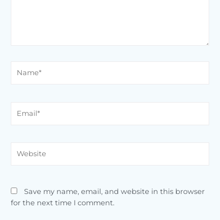
Name*
Email*
Website
Save my name, email, and website in this browser
for the next time I comment.