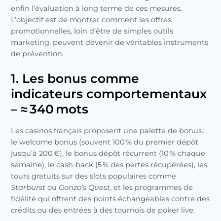
enfin l’évaluation à long terme de ces mesures.
L’objectif est de montrer comment les offres
promotionnelles, loin d’être de simples outils
marketing, peuvent devenir de véritables instruments
de prévention.
1. Les bonus comme
indicateurs comportementaux
– ≈ 340 mots
Les casinos français proposent une palette de bonus :
le welcome bonus (souvent 100 % du premier dépôt
jusqu’à 200 €), le bonus dépôt récurrent (10 % chaque
semaine), le cash‑back (5 % des pertes récupérées), les
tours gratuits sur des slots populaires comme
Starburst
ou
Gonzo’s Quest
, et les programmes de
fidélité qui offrent des points échangeables contre des
crédits ou des entrées à des tournois de poker live.