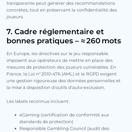
transparente peut générer des recommandations
concrètes, tout en préservant la confidentialité des
joueurs.
7. Cadre réglementaire et
bonnes pratiques – ≈ 260 mots
En Europe, les directives sur le jeu responsable
imposent aux opérateurs de mettre en place des
mesures de protection des joueurs vulnérables. En
France, la Loi n° 2010‑476 (AML) et le RGPD exigent
une gestion rigoureuse des données personnelles et
la mise à disposition d’outils d’auto‑exclusion.
Les labels reconnus incluent :
eGaming (certification de conformité aux
standards de protection)
Responsible Gambling Council (audit des