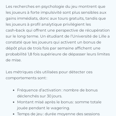
Les recherches en psychologie du jeu montrent que
les joueurs à forte impulsivité sont plus sensibles aux
gains immédiats, donc aux tours gratuits, tandis que
les joueurs à profil analytique privilégient les
cash‑back qui offrent une perspective de récupération
sur le long terme. Un étudiant de l’Université de Lille a
constaté que les joueurs qui activent un bonus de
dépôt plus de trois fois par semaine affichent une
probabilité 1,8 fois supérieure de dépasser leurs limites
de mise.
Les métriques clés utilisées pour détecter ces
comportements sont :
Fréquence d’activation : nombre de bonus
déclenchés sur 30 jours.
Montant misé après le bonus : somme totale
jouée pendant le wagering.
Temps de jeu : durée moyenne des sessions