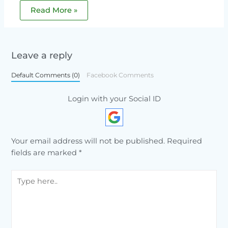
Read More »
Leave a reply
Default Comments (0)
Facebook Comments
Login with your Social ID
Your email address will not be published.
Required
fields are marked
*
Type
here..