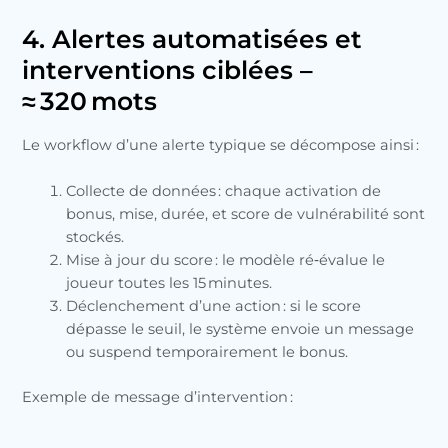
4. Alertes automatisées et
interventions ciblées –
≈ 320 mots
Le workflow d’une alerte typique se décompose ainsi :
Collecte de données : chaque activation de
bonus, mise, durée, et score de vulnérabilité sont
stockés.
Mise à jour du score : le modèle ré‑évalue le
joueur toutes les 15 minutes.
Déclenchement d’une action : si le score
dépasse le seuil, le système envoie un message
ou suspend temporairement le bonus.
Exemple de message d’intervention :