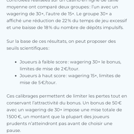
moyenne ont comparé deux groupes : l’un avec un
wagering de 30×, l’autre de 15×. Le groupe 30× a
affiché une réduction de 22 % du temps de jeu excessif
et une baisse de 18 % du nombre de dépôts impulsifs.
Sur la base de ces résultats, on peut proposer des
seuils scientifiques :
Joueurs à faible score : wagering 30× le bonus,
limites de mise de 2 €/tour.
Joueurs à haut score : wagering 15×, limites de
mise de 5 €/tour.
Ces calibrages permettent de limiter les pertes tout en
conservant l’attractivité du bonus. Un bonus de 50 €
avec un wagering de 30× impose une mise totale de
1 500 €, un montant que la plupart des joueurs
prudents n’atteindront pas avant de choisir une
pause.