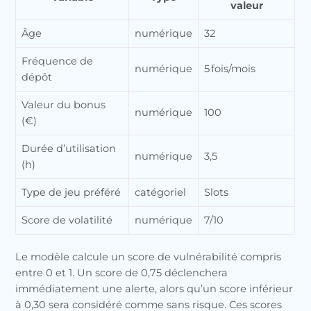
valeur
Âge
numérique
32
Fréquence de
numérique
5 fois/mois
dépôt
Valeur du bonus
numérique
100
(€)
Durée d’utilisation
numérique
3,5
(h)
Type de jeu préféré
catégoriel
Slots
Score de volatilité
numérique
7/10
Le modèle calcule un score de vulnérabilité compris
entre 0 et 1. Un score de 0,75 déclenchera
immédiatement une alerte, alors qu’un score inférieur
à 0,30 sera considéré comme sans risque. Ces scores