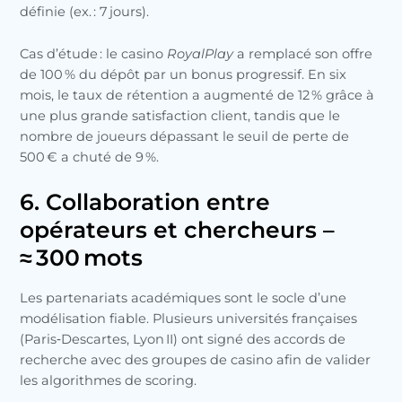
définie (ex. : 7 jours).
Cas d’étude : le casino
RoyalPlay
a remplacé son offre
de 100 % du dépôt par un bonus progressif. En six
mois, le taux de rétention a augmenté de 12 % grâce à
une plus grande satisfaction client, tandis que le
nombre de joueurs dépassant le seuil de perte de
500 € a chuté de 9 %.
6. Collaboration entre
opérateurs et chercheurs –
≈ 300 mots
Les partenariats académiques sont le socle d’une
modélisation fiable. Plusieurs universités françaises
(Paris‑Descartes, Lyon II) ont signé des accords de
recherche avec des groupes de casino afin de valider
les algorithmes de scoring.