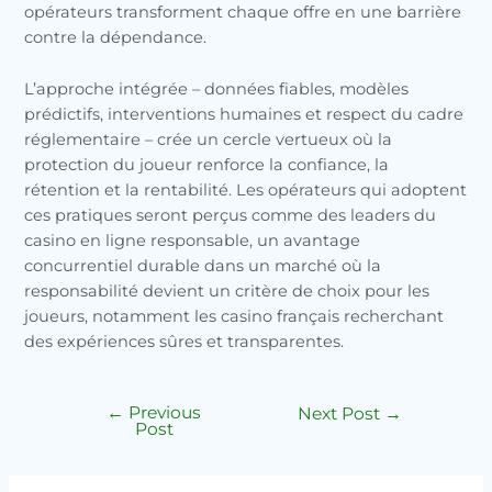
opérateurs transforment chaque offre en une barrière
contre la dépendance.
L’approche intégrée – données fiables, modèles
prédictifs, interventions humaines et respect du cadre
réglementaire – crée un cercle vertueux où la
protection du joueur renforce la confiance, la
rétention et la rentabilité. Les opérateurs qui adoptent
ces pratiques seront perçus comme des leaders du
casino en ligne responsable, un avantage
concurrentiel durable dans un marché où la
responsabilité devient un critère de choix pour les
joueurs, notamment les casino français recherchant
des expériences sûres et transparentes.
←
Previous
Next Post
→
Post