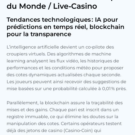
du Monde / Live‑Casino
Tendances technologiques : IA pour
prédictions en temps réel, blockchain
pour la transparence
L’intelligence artificielle devient un co‑pilote des
croupiers virtuels. Des algorithmes de machine
learning analysent les flux vidéo, les historiques de
performances et les conditions météo pour proposer
des cotes dynamiques actualisées chaque seconde.
Les joueurs peuvent ainsi recevoir des suggestions de
mise basées sur une probabilité calculée à 0,01 % près.
Parallèlement, la blockchain assure la traçabilité des
mises et des gains. Chaque pari est inscrit dans un
registre immuable, ce qui élimine les doutes sur la
manipulation des cotes. Certains opérateurs testent
déjà des jetons de casino (Casino‑Coin) qui