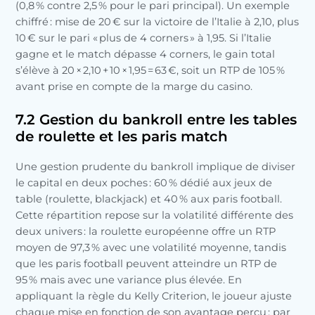
(0,8 % contre 2,5 % pour le pari principal). Un exemple
chiffré : mise de 20 € sur la victoire de l’Italie à 2,10, plus
10 € sur le pari « plus de 4 corners » à 1,95. Si l’Italie
gagne et le match dépasse 4 corners, le gain total
s’élève à 20 × 2,10 + 10 × 1,95 = 63 €, soit un RTP de 105 %
avant prise en compte de la marge du casino.
7.2 Gestion du bankroll entre les tables
de roulette et les paris match
Une gestion prudente du bankroll implique de diviser
le capital en deux poches : 60 % dédié aux jeux de
table (roulette, blackjack) et 40 % aux paris football.
Cette répartition repose sur la volatilité différente des
deux univers : la roulette européenne offre un RTP
moyen de 97,3 % avec une volatilité moyenne, tandis
que les paris football peuvent atteindre un RTP de
95 % mais avec une variance plus élevée. En
appliquant la règle du Kelly Criterion, le joueur ajuste
chaque mise en fonction de son avantage perçu ; par