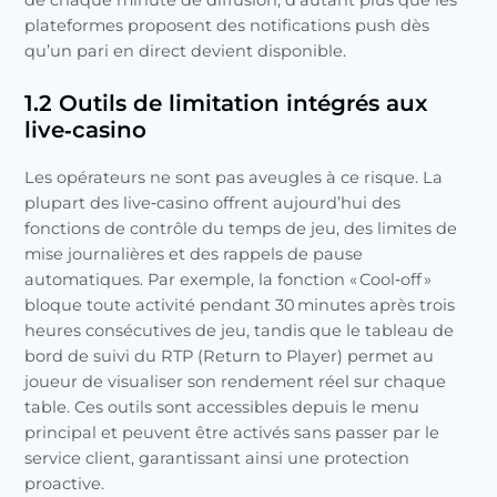
de chaque minute de diffusion, d’autant plus que les
plateformes proposent des notifications push dès
qu’un pari en direct devient disponible.
1.2 Outils de limitation intégrés aux
live‑casino
Les opérateurs ne sont pas aveugles à ce risque. La
plupart des live‑casino offrent aujourd’hui des
fonctions de contrôle du temps de jeu, des limites de
mise journalières et des rappels de pause
automatiques. Par exemple, la fonction « Cool‑off »
bloque toute activité pendant 30 minutes après trois
heures consécutives de jeu, tandis que le tableau de
bord de suivi du RTP (Return to Player) permet au
joueur de visualiser son rendement réel sur chaque
table. Ces outils sont accessibles depuis le menu
principal et peuvent être activés sans passer par le
service client, garantissant ainsi une protection
proactive.