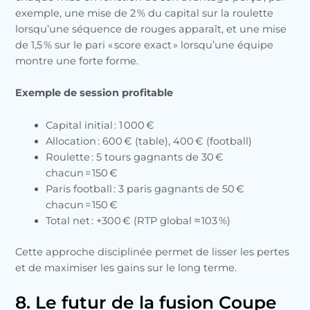
exemple, une mise de 2 % du capital sur la roulette
lorsqu’une séquence de rouges apparaît, et une mise
de 1,5 % sur le pari « score exact » lorsqu’une équipe
montre une forte forme.
Exemple de session profitable
Capital initial : 1 000 €
Allocation : 600 € (table), 400 € (football)
Roulette : 5 tours gagnants de 30 €
chacun = 150 €
Paris football : 3 paris gagnants de 50 €
chacun = 150 €
Total net : +300 € (RTP global ≈ 103 %)
Cette approche disciplinée permet de lisser les pertes
et de maximiser les gains sur le long terme.
8. Le futur de la fusion Coupe