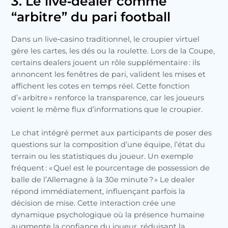
3. Le live‑dealer comme
“arbitre” du pari football
Dans un live‑casino traditionnel, le croupier virtuel
gère les cartes, les dés ou la roulette. Lors de la Coupe,
certains dealers jouent un rôle supplémentaire : ils
annoncent les fenêtres de pari, valident les mises et
affichent les cotes en temps réel. Cette fonction
d’« arbitre » renforce la transparence, car les joueurs
voient le même flux d’informations que le croupier.
Le chat intégré permet aux participants de poser des
questions sur la composition d’une équipe, l’état du
terrain ou les statistiques du joueur. Un exemple
fréquent : « Quel est le pourcentage de possession de
balle de l’Allemagne à la 30e minute ? » Le dealer
répond immédiatement, influençant parfois la
décision de mise. Cette interaction crée une
dynamique psychologique où la présence humaine
augmente la confiance du joueur, réduisant la