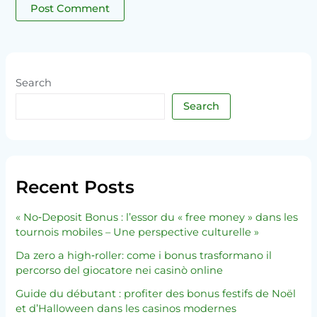
Search
Search
Recent Posts
« No‑Deposit Bonus : l’essor du « free money » dans les
tournois mobiles – Une perspective culturelle »
Da zero a high‑roller: come i bonus trasformano il
percorso del giocatore nei casinò online
Guide du débutant : profiter des bonus festifs de Noël
et d’Halloween dans les casinos modernes