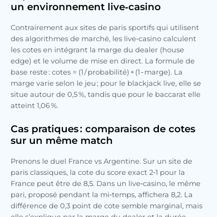
un environnement live‑casino
Contrairement aux sites de paris sportifs qui utilisent
des algorithmes de marché, les live‑casino calculent
les cotes en intégrant la marge du dealer (house
edge) et le volume de mise en direct. La formule de
base reste : cotes = (1 / probabilité) × (1 ‑ marge). La
marge varie selon le jeu ; pour le blackjack live, elle se
situe autour de 0,5 %, tandis que pour le baccarat elle
atteint 1,06 %.
Cas pratiques : comparaison de cotes
sur un même match
Prenons le duel France vs Argentine. Sur un site de
paris classiques, la cote du score exact 2‑1 pour la
France peut être de 8,5. Dans un live‑casino, le même
pari, proposé pendant la mi‑temps, affichera 8,2. La
différence de 0,3 point de cote semble marginal, mais
elle s’explique par la marge du dealer et la durée