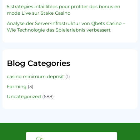
5 stratégies infaillibles pour profiter des bonus en
mode Live sur Stake Casino
Analyse der Server‑Infrastruktur von Qbets Casino –
Wie Technologie das Spielerlebnis verbessert
Blog Categories
casino minimum deposit
(1)
Farming
(3)
Uncategorized
(688)