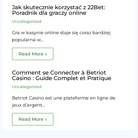
Jak skutecznie korzystać z 22Bet:
Poradnik dla graczy online
Uncategorized
Gra w kasynie online staje się coraz bardziej
popularna w…
Read More »
Comment se Connecter à Betriot
Casino : Guide Complet et Pratique
Uncategorized
Betriot Casino est une plateforme en ligne de
jeux d’argent…
Read More »