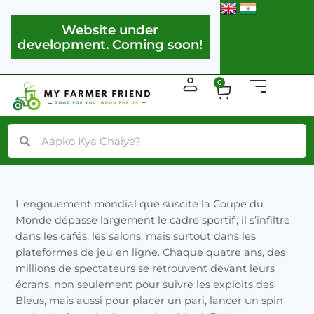
Skip
Post
to
navigation
Website under
More loc
content
development. Coming soon!
Cart
0
Search
Search
L’engouement mondial que suscite la Coupe du
Monde dépasse largement le cadre sportif ; il s’infiltre
dans les cafés, les salons, mais surtout dans les
plateformes de jeu en ligne. Chaque quatre ans, des
millions de spectateurs se retrouvent devant leurs
écrans, non seulement pour suivre les exploits des
Bleus, mais aussi pour placer un pari, lancer un spin