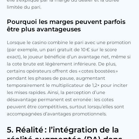
limitée du pari.
Pourquoi les marges peuvent parfois
être plus avantageuses
Lorsque le casino combine le pari avec une promotion
(par exemple, un pari gratuit de 10 € sur le score
exact), le joueur bénéficie d’un avantage net, même si
la cote brute est légèrement inférieure. De plus,
certains opérateurs offrent des « cotes boostées »
pendant les phases de pause, augmentant
temporairement le multiplicateur de 1,2× pour inciter
les mises rapides. Ainsi, la perception d’une
désavantage permanent est erronée : les cotes
peuvent être compétitives, surtout lorsqu’elles sont
accompagnées d’avantages promotionnels.
5. Réalité : l’intégration de la