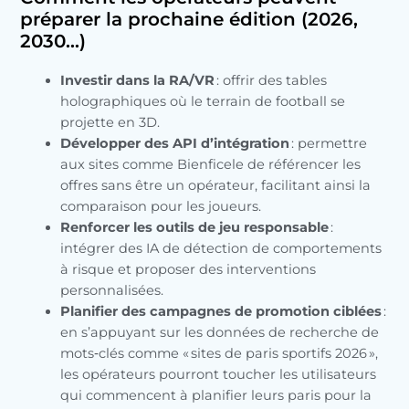
préparer la prochaine édition (2026,
2030…)
Investir dans la RA/VR
: offrir des tables
holographiques où le terrain de football se
projette en 3D.
Développer des API d’intégration
: permettre
aux sites comme Bienficele de référencer les
offres sans être un opérateur, facilitant ainsi la
comparaison pour les joueurs.
Renforcer les outils de jeu responsable
:
intégrer des IA de détection de comportements
à risque et proposer des interventions
personnalisées.
Planifier des campagnes de promotion ciblées
:
en s’appuyant sur les données de recherche de
mots‑clés comme « sites de paris sportifs 2026 »,
les opérateurs pourront toucher les utilisateurs
qui commencent à planifier leurs paris pour la