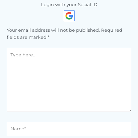
Login with your Social ID
Your email address will not be published.
Required
fields are marked
*
Type
here..
Name*