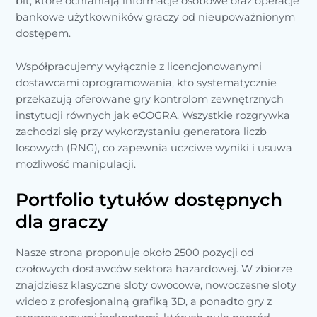
bit, które ochraniają informacje osobowe oraz operacje
bankowe użytkowników graczy od nieupoważnionym
dostępem.
Współpracujemy wyłącznie z licencjonowanymi
dostawcami oprogramowania, kto systematycznie
przekazują oferowane gry kontrolom zewnętrznych
instytucji równych jak eCOGRA. Wszystkie rozgrywka
zachodzi się przy wykorzystaniu generatora liczb
losowych (RNG), co zapewnia uczciwe wyniki i usuwa
możliwość manipulacji.
Portfolio tytułów dostępnych
dla graczy
Nasze strona proponuje około 2500 pozycji od
czołowych dostawców sektora hazardowej. W zbiorze
znajdziesz klasyczne sloty owocowe, nowoczesne sloty
wideo z profesjonalną grafiką 3D, a ponadto gry z