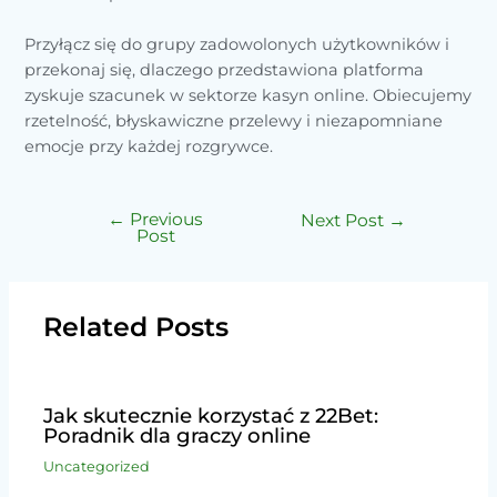
Przyłącz się do grupy zadowolonych użytkowników i
przekonaj się, dlaczego przedstawiona platforma
zyskuje szacunek w sektorze kasyn online. Obiecujemy
rzetelność, błyskawiczne przelewy i niezapomniane
emocje przy każdej rozgrywce.
←
Previous
Next Post
→
Post
Related Posts
Jak skutecznie korzystać z 22Bet:
Poradnik dla graczy online
Uncategorized