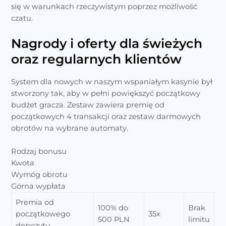
się w warunkach rzeczywistym poprzez możliwość
czatu.
Nagrody i oferty dla świeżych
oraz regularnych klientów
System dla nowych w naszym wspaniałym kasynie był
stworzony tak, aby w pełni powiększyć początkowy
budżet gracza. Zestaw zawiera premię od
początkowych 4 transakcji oraz zestaw darmowych
obrotów na wybrane automaty.
Rodzaj bonusu
Kwota
Wymóg obrotu
Górna wypłata
Premia od
100% do
Brak
początkowego
35x
500 PLN
limitu
depozytu