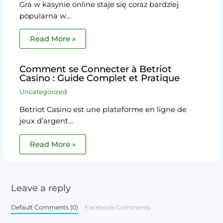
Gra w kasynie online staje się coraz bardziej
popularna w…
Read More »
Comment se Connecter à Betriot
Casino : Guide Complet et Pratique
Uncategorized
Betriot Casino est une plateforme en ligne de
jeux d’argent…
Read More »
Leave a reply
Default Comments (0)
Facebook Comments