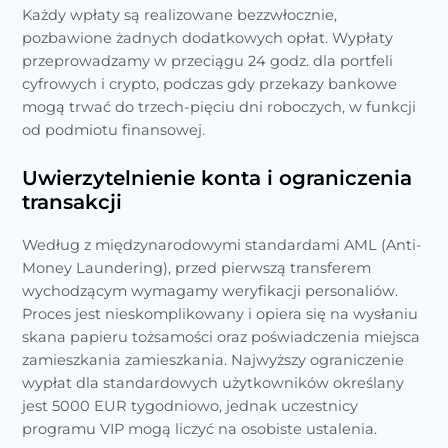
Każdy wpłaty są realizowane bezzwłocznie,
pozbawione żadnych dodatkowych opłat. Wypłaty
przeprowadzamy w przeciągu 24 godz. dla portfeli
cyfrowych i crypto, podczas gdy przekazy bankowe
mogą trwać do trzech-pięciu dni roboczych, w funkcji
od podmiotu finansowej.
Uwierzytelnienie konta i ograniczenia
transakcji
Według z międzynarodowymi standardami AML (Anti-
Money Laundering), przed pierwszą transferem
wychodzącym wymagamy weryfikacji personaliów.
Proces jest nieskomplikowany i opiera się na wysłaniu
skana papieru tożsamości oraz poświadczenia miejsca
zamieszkania zamieszkania. Najwyższy ograniczenie
wypłat dla standardowych użytkowników określany
jest 5000 EUR tygodniowo, jednak uczestnicy
programu VIP mogą liczyć na osobiste ustalenia.