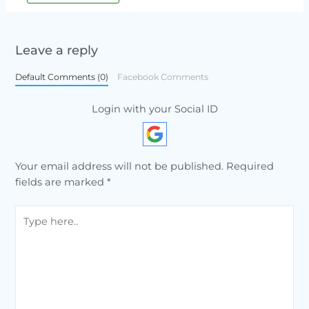
Leave a reply
Default Comments (0)
Facebook Comments
Login with your Social ID
Your email address will not be published.
Required
fields are marked
*
Type
here..