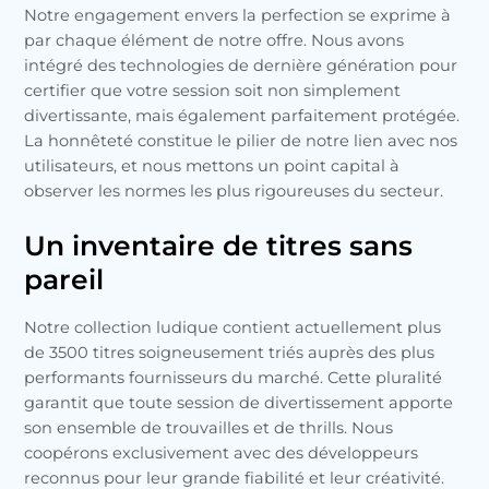
Notre engagement envers la perfection se exprime à
par chaque élément de notre offre. Nous avons
intégré des technologies de dernière génération pour
certifier que votre session soit non simplement
divertissante, mais également parfaitement protégée.
La honnêteté constitue le pilier de notre lien avec nos
utilisateurs, et nous mettons un point capital à
observer les normes les plus rigoureuses du secteur.
Un inventaire de titres sans
pareil
Notre collection ludique contient actuellement plus
de 3500 titres soigneusement triés auprès des plus
performants fournisseurs du marché. Cette pluralité
garantit que toute session de divertissement apporte
son ensemble de trouvailles et de thrills. Nous
coopérons exclusivement avec des développeurs
reconnus pour leur grande fiabilité et leur créativité.