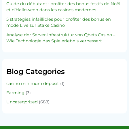
Guide du débutant : profiter des bonus festifs de Noël
et d’Halloween dans les casinos modernes
5 stratégies infaillibles pour profiter des bonus en
mode Live sur Stake Casino
Analyse der Server‑Infrastruktur von Qbets Casino –
Wie Technologie das Spielerlebnis verbessert
Blog Categories
casino minimum deposit
(1)
Farming
(3)
Uncategorized
(688)