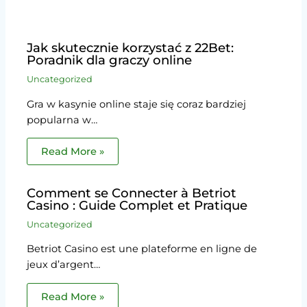
Jak skutecznie korzystać z 22Bet:
Poradnik dla graczy online
Uncategorized
Gra w kasynie online staje się coraz bardziej
popularna w…
Read More »
Comment se Connecter à Betriot
Casino : Guide Complet et Pratique
Uncategorized
Betriot Casino est une plateforme en ligne de
jeux d’argent…
Read More »