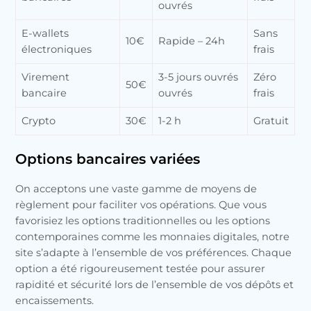
ouvrés
E-wallets
Sans
10€
Rapide – 24h
électroniques
frais
Virement
3-5 jours ouvrés
Zéro
50€
bancaire
ouvrés
frais
Crypto
30€
1-2 h
Gratuit
Options bancaires variées
On acceptons une vaste gamme de moyens de
règlement pour faciliter vos opérations. Que vous
favorisiez les options traditionnelles ou les options
contemporaines comme les monnaies digitales, notre
site s’adapte à l’ensemble de vos préférences. Chaque
option a été rigoureusement testée pour assurer
rapidité et sécurité lors de l’ensemble de vos dépôts et
encaissements.