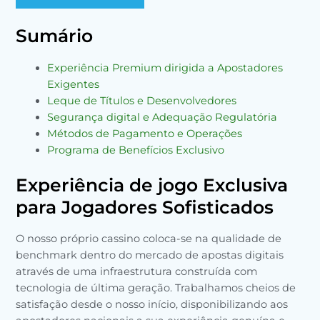
Sumário
Experiência Premium dirigida a Apostadores
Exigentes
Leque de Títulos e Desenvolvedores
Segurança digital e Adequação Regulatória
Métodos de Pagamento e Operações
Programa de Benefícios Exclusivo
Experiência de jogo Exclusiva
para Jogadores Sofisticados
O nosso próprio cassino coloca-se na qualidade de
benchmark dentro do mercado de apostas digitais
através de uma infraestrutura construída com
tecnologia de última geração. Trabalhamos cheios de
satisfação desde o nosso início, disponibilizando aos