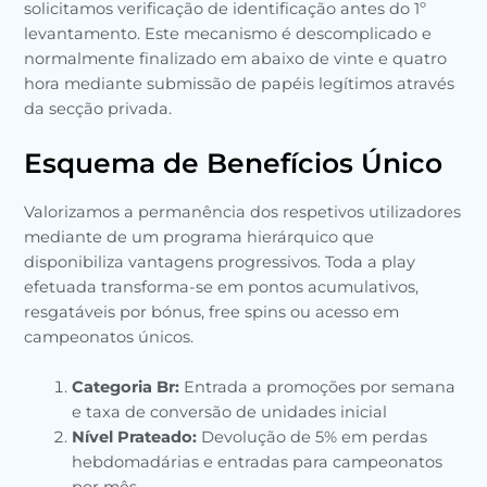
solicitamos verificação de identificação antes do 1º
levantamento. Este mecanismo é descomplicado e
normalmente finalizado em abaixo de vinte e quatro
hora mediante submissão de papéis legítimos através
da secção privada.
Esquema de Benefícios Único
Valorizamos a permanência dos respetivos utilizadores
mediante de um programa hierárquico que
disponibiliza vantagens progressivos. Toda a play
efetuada transforma-se em pontos acumulativos,
resgatáveis por bónus, free spins ou acesso em
campeonatos únicos.
Categoria Br:
Entrada a promoções por semana
e taxa de conversão de unidades inicial
Nível Prateado:
Devolução de 5% em perdas
hebdomadárias e entradas para campeonatos
por mês