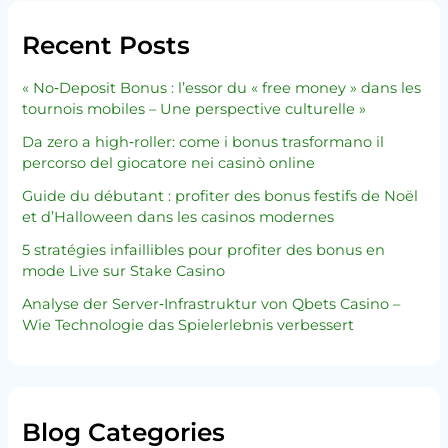
Recent Posts
« No‑Deposit Bonus : l’essor du « free money » dans les
tournois mobiles – Une perspective culturelle »
Da zero a high‑roller: come i bonus trasformano il
percorso del giocatore nei casinò online
Guide du débutant : profiter des bonus festifs de Noël
et d’Halloween dans les casinos modernes
5 stratégies infaillibles pour profiter des bonus en
mode Live sur Stake Casino
Analyse der Server‑Infrastruktur von Qbets Casino –
Wie Technologie das Spielerlebnis verbessert
Blog Categories