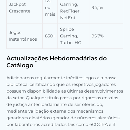
120
Jackpot
Gaming,
ou
94,1%
Crescente
RedTiger,
mais
NetEnt
Spribe
Jogos
850+
Gaming,
95,7%
Instantâneos
Turbo, HG
Actualizações Hebdomadárias do
Catálogo
Adicionamos regularmente inéditos jogos à a nossa
biblioteca, certificando que os respetivos jogadores
possuem disponibilidade às últimas desenvolvimentos
da setor. Qualquer título passa por rigorosos ensaios
de justiça antecipadamente de ser oferecido,
mediante validação externa dos mecanismos
geradores aleatórios (gerador de números aleatórios)
por laboratórios acreditados tais como eCOGRA e iT